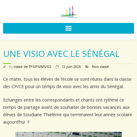
UNE VISIO AVEC LE SÉNÉGAL
By
classe de TPS/PS/MS/GS
12 juin 2026
Non classé
Ce matin, tous les élèves de l’école se sont réunis dans la classe
des CP/CE pour un temps de visio avec les amis du Sénégal.
Echanges entre les correspondants et chants ont rythmé ce
temps de partage avant de souhaiter de bonnes vacances aux
élèves de Soudiane Thielème qui terminaient leur année scolaire
aujourd’hui !!