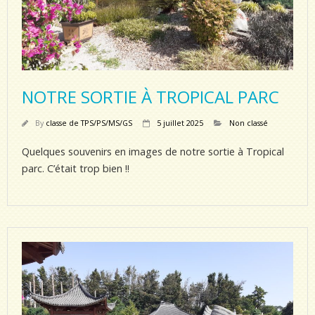
NOTRE SORTIE À TROPICAL PARC
By
classe de TPS/PS/MS/GS
5 juillet 2025
Non classé
Quelques souvenirs en images de notre sortie à Tropical
parc. C’était trop bien !!