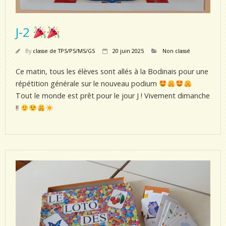
J-2
By
classe de TPS/PS/MS/GS
20 juin 2025
Non classé
Ce matin, tous les élèves sont allés à la Bodinais pour une
répétition générale sur le nouveau podium
Tout le monde est prêt pour le jour J ! Vivement dimanche
!!