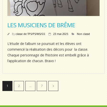
LES MUSICIENS DE BRÊME
By
classe de TPS/PS/MS/GS
23 mai 2025
Non classé
L’étude de l’album se poursuit et les élèves ont
commencé la réalisation des décors pour la classe.
Chaque personnage de l’histoire est embelli grâce à
l’application de chacun. Bravo !
1
2
…
7