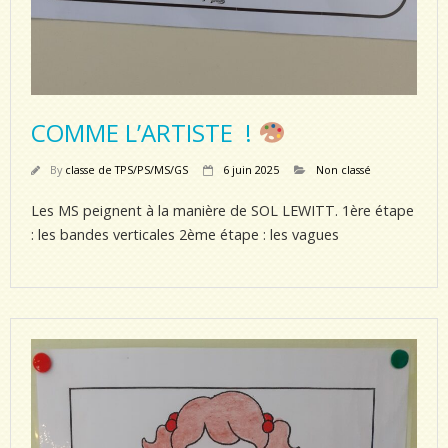
COMME L’ARTISTE !
By
classe de TPS/PS/MS/GS
6 juin 2025
Non classé
Les MS peignent à la manière de SOL LEWITT. 1ère étape
: les bandes verticales 2ème étape : les vagues