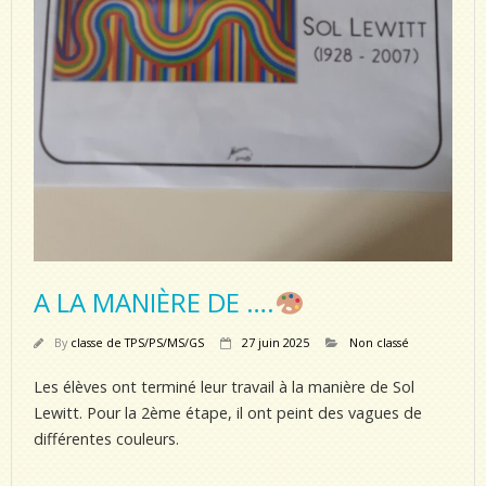
A LA MANIÈRE DE ….
By
classe de TPS/PS/MS/GS
27 juin 2025
Non classé
Les élèves ont terminé leur travail à la manière de Sol
Lewitt. Pour la 2ème étape, il ont peint des vagues de
différentes couleurs.