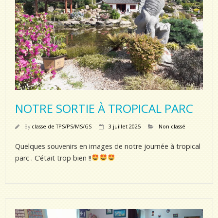
NOTRE SORTIE À TROPICAL PARC
By
classe de TPS/PS/MS/GS
3 juillet 2025
Non classé
Quelques souvenirs en images de notre journée à tropical
parc . C’était trop bien !!