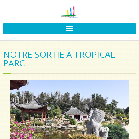
NOTRE SORTIE À TROPICAL
PARC