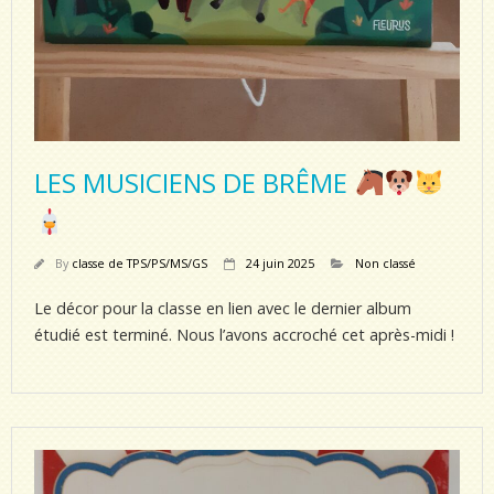
LES MUSICIENS DE BRÊME
By
classe de TPS/PS/MS/GS
24 juin 2025
Non classé
Le décor pour la classe en lien avec le dernier album
étudié est terminé. Nous l’avons accroché cet après-midi !