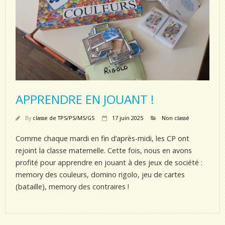
APPRENDRE EN JOUANT !
By
classe de TPS/PS/MS/GS
17 juin 2025
Non classé
Comme chaque mardi en fin d’après-midi, les CP ont
rejoint la classe maternelle. Cette fois, nous en avons
profité pour apprendre en jouant à des jeux de société :
memory des couleurs, domino rigolo, jeu de cartes
(bataille), memory des contraires !