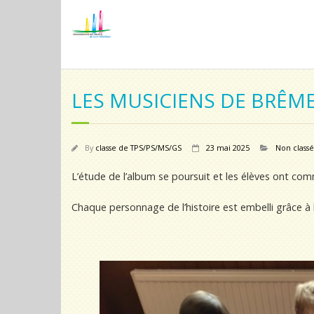
LES MUSICIENS DE BRÊM
By
classe de TPS/PS/MS/GS
23 mai 2025
Non classé
L’étude de l’album se poursuit et les élèves ont com
Chaque personnage de l’histoire est embelli grâce à 