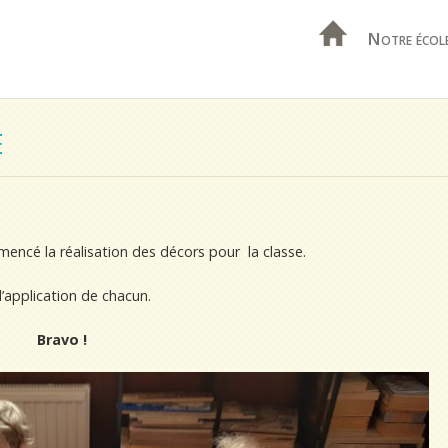
Notre écol
E
mencé la réalisation des décors pour la classe.
l’application de chacun.
Bravo !