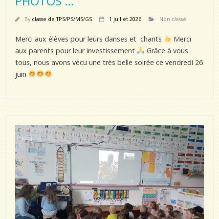
PHOTOS …
By
classe de TPS/PS/MS/GS
1 juillet 2026
Non classé
Merci aux élèves pour leurs danses et chants
Merci
aux parents pour leur investissement
Grâce à vous
tous, nous avons vécu une très belle soirée ce vendredi 26
juin