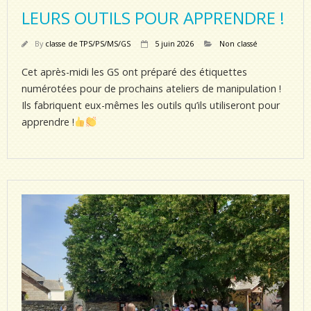
LEURS OUTILS POUR APPRENDRE !
By
classe de TPS/PS/MS/GS
5 juin 2026
Non classé
Cet après-midi les GS ont préparé des étiquettes
numérotées pour de prochains ateliers de manipulation !
Ils fabriquent eux-mêmes les outils qu’ils utiliseront pour
apprendre !