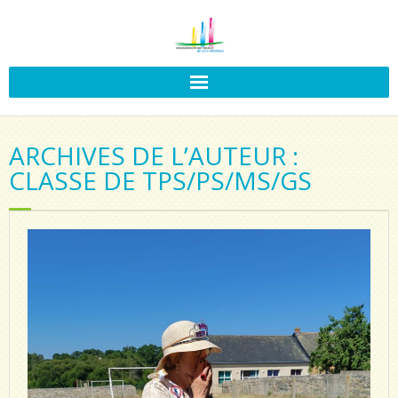
ARCHIVES DE L’AUTEUR :
CLASSE DE TPS/PS/MS/GS