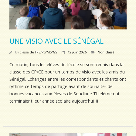
UNE VISIO AVEC LE SÉNÉGAL
By
classe de TPS/PS/MS/GS
12 juin 2026
Non classé
Ce matin, tous les élèves de l’école se sont réunis dans la
classe des CP/CE pour un temps de visio avec les amis du
Sénégal. Echanges entre les correspondants et chants ont
rythmé ce temps de partage avant de souhaiter de
bonnes vacances aux élèves de Soudiane Thielème qui
terminaient leur année scolaire aujourd’hui !!