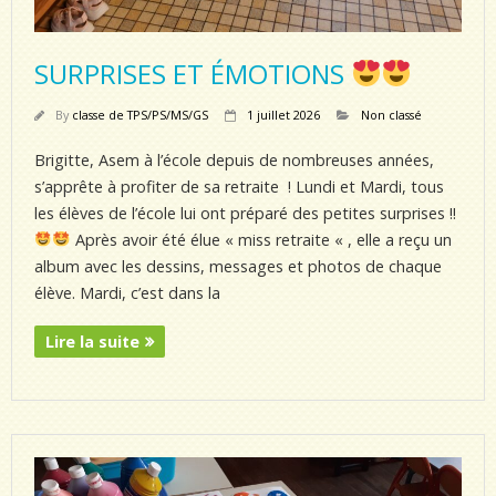
SURPRISES ET ÉMOTIONS
By
classe de TPS/PS/MS/GS
1 juillet 2026
Non classé
Brigitte, Asem à l’école depuis de nombreuses années,
s’apprête à profiter de sa retraite ! Lundi et Mardi, tous
les élèves de l’école lui ont préparé des petites surprises !!
Après avoir été élue « miss retraite « , elle a reçu un
album avec les dessins, messages et photos de chaque
élève. Mardi, c’est dans la
Lire la suite