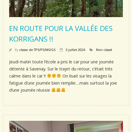
EN ROUTE POUR LA VALLÉE DES
KORRIGANS !!
By
classe de TPS/PS/MS/GS
3 juillet 2026
Non classé
Jeudi matin toute l’école a pris le car pour une journée
détente à Savenay. Sur le trajet du retour, c’était très
calme dans le car !!
On lisait sur les visages la
fatigue d’une journée bien remplie….mais surtout la joie
d’une journée réussie