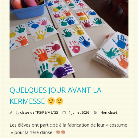
QUELQUES JOUR AVANT LA
KERMESSE
By
classe de TPS/PS/MS/GS
1 juillet 2026
Non classé
Les élèves ont participé à la fabrication de leur « costume
» pour la 1ère danse !!