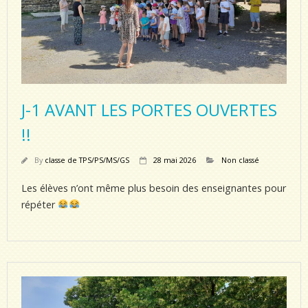
J-1 AVANT LES PORTES OUVERTES
!!
By
classe de TPS/PS/MS/GS
28 mai 2026
Non classé
Les élèves n’ont même plus besoin des enseignantes pour
répéter