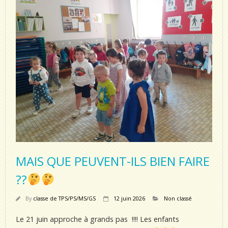
MAIS QUE PEUVENT-ILS BIEN FAIRE
??
By
classe de TPS/PS/MS/GS
12 juin 2026
Non classé
Le 21 juin approche à grands pas !!!! Les enfants