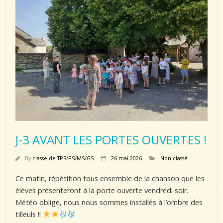
J-3 AVANT LES PORTES OUVERTES !
By
classe de TPS/PS/MS/GS
26 mai 2026
Non classé
Ce matin, répétition tous ensemble de la chanson que les
élèves présenteront à la porte ouverte vendredi soir.
Météo oblige, nous nous sommes installés à l’ombre des
tilleuls !!