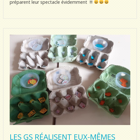
préparent leur spectacle évidemment !!!
LES GS RÉALISENT EUX-MÊMES