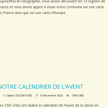
ujourd’hui en Géographie, nous avons découvert les 13 régions de
rance et nous avons appris à situer notre commune sur une carte
e France ainsi que sur une carte d’Europe.
NOTRE CALENDRIER DE L’AVENT
By
Classe CE2/CM1/CM2
9 décembre 2025
CM1/CM2
es CM1-CM2 ont réalisé le calendrier de l’Avent de la classe en