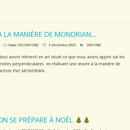
À LA MANIÈRE DE MONDRIAN…
By
Classe CE2/CM1/CM2
3 décembre 2025
CM1/CM2
ous avons réinvesti en art visuel ce que nous avons appris sur les
roites perpendiculaires en réalisant une œuvre à la manière de
’artiste Piet MONDRIAN.
ON SE PRÉPARE À NOËL