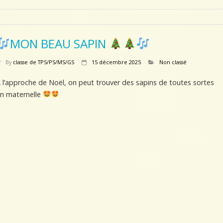
MON BEAU SAPIN
By
classe de TPS/PS/MS/GS
15 décembre 2025
Non classé
 l’approche de Noël, on peut trouver des sapins de toutes sortes
n maternelle