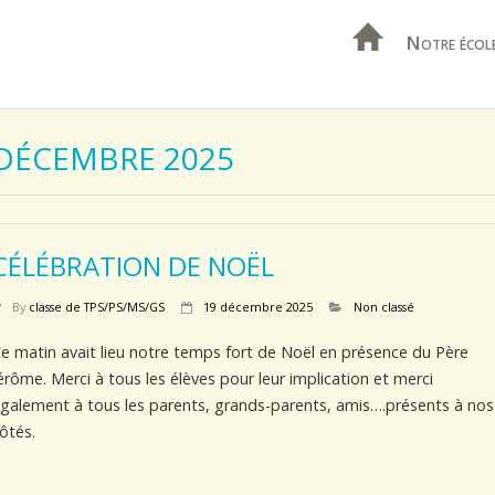
Notre écol
 DÉCEMBRE 2025
CÉLÉBRATION DE NOËL
By
classe de TPS/PS/MS/GS
19 décembre 2025
Non classé
e matin avait lieu notre temps fort de Noël en présence du Père
érôme. Merci à tous les élèves pour leur implication et merci
galement à tous les parents, grands-parents, amis….présents à nos
ôtés.