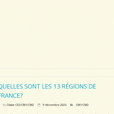
QUELLES SONT LES 13 RÉGIONS DE
FRANCE?
By
Classe CE2/CM1/CM2
9 décembre 2025
CM1/CM2