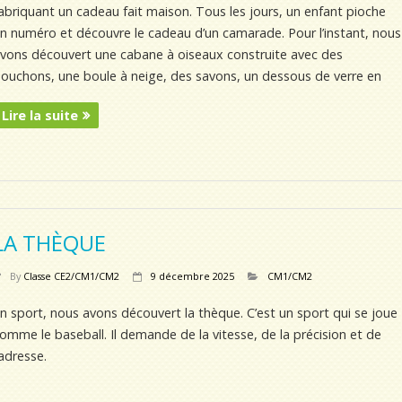
abriquant un cadeau fait maison. Tous les jours, un enfant pioche
n numéro et découvre le cadeau d’un camarade. Pour l’instant, nous
vons découvert une cabane à oiseaux construite avec des
ouchons, une boule à neige, des savons, un dessous de verre en
Lire la suite
LA THÈQUE
By
Classe CE2/CM1/CM2
9 décembre 2025
CM1/CM2
n sport, nous avons découvert la thèque. C’est un sport qui se joue
omme le baseball. Il demande de la vitesse, de la précision et de
’adresse.