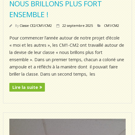
NOUS BRILLONS PLUS FORT
ENSEMBLE !
By
Classe CE2/CM1/CM2
22 septembre 2025
CM1/CM2
Pour commencer l’année autour de notre projet d’école
« moi et les autres », les CM1-CM2 ont travaillé autour de
la devise de leur classe « nous brillons plus fort
ensemble ». Dans un premier temps, chacun a colorié une
ampoule et a réfléchi à la manière dont il pouvait faire
briller la classe. Dans un second temps, les
Lire la suite