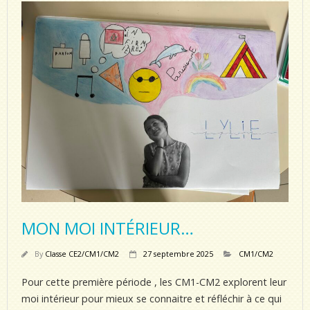
MON MOI INTÉRIEUR…
By
Classe CE2/CM1/CM2
27 septembre 2025
CM1/CM2
Pour cette première période , les CM1-CM2 explorent leur
moi intérieur pour mieux se connaitre et réfléchir à ce qui