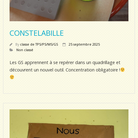
CONSTELABILLE
By
classe de TPS/PS/MS/GS
25 septembre 2025
Non classé
Les GS apprennent à se repérer dans un quadrillage et
découvrent un nouvel outil. Concentration obligatoire !