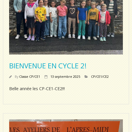
BIENVENUE EN CYCLE 2!
By
Classe CP/CE1
13 septembre 2025
CP/CE1/CE2
Belle année les CP-CE1-CE2!!!