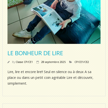
LE BONHEUR DE LIRE
By
Classe CP/CE1
28 septembre 2025
CP/CE1/CE2
Lire, lire et encore lire!! Seul en silence ou à deux A sa
place ou dans un petit coin agréable Lire et découvrir,
simplement.