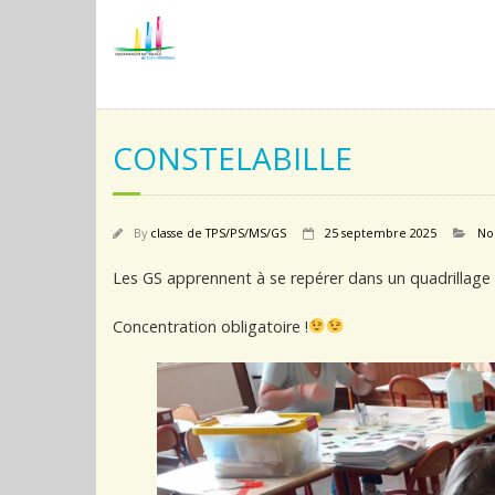
CONSTELABILLE
By
classe de TPS/PS/MS/GS
25 septembre 2025
No
Les GS apprennent à se repérer dans un quadrillage 
Concentration obligatoire !