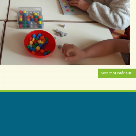
Mon moi intérieur…