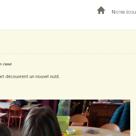
Notre écol
n classé
et découvrent un nouvel outil.