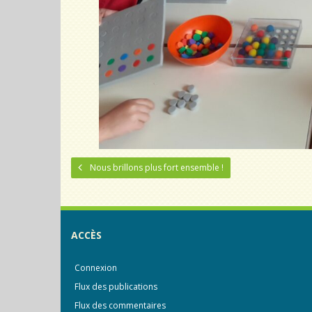
Nous brillons plus fort ensemble !
ACCÈS
Connexion
Flux des publications
Flux des commentaires