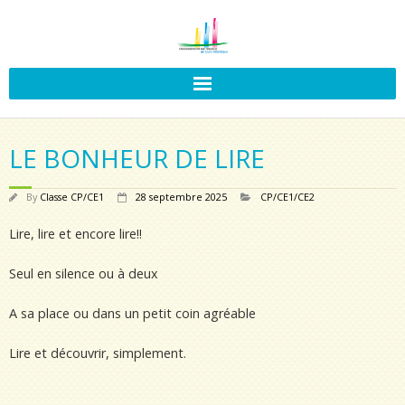
LE BONHEUR DE LIRE
By
Classe CP/CE1
28 septembre 2025
CP/CE1/CE2
Lire, lire et encore lire!!
Seul en silence ou à deux
A sa place ou dans un petit coin agréable
Lire et découvrir, simplement.