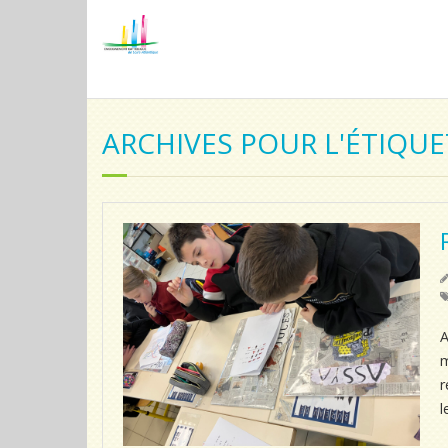
ARCHIVES POUR L'ÉTIQU
A
m
r
l