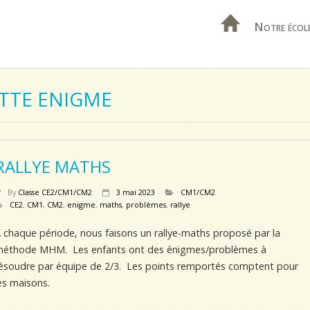
Notre écol
ETTE ENIGME
RALLYE MATHS
By
Classe CE2/CM1/CM2
3 mai 2023
CM1/CM2
CE2
,
CM1
,
CM2
,
enigme
,
maths
,
problèmes
,
rallye
 chaque période, nous faisons un rallye-maths proposé par la
éthode MHM. Les enfants ont des énigmes/problèmes à
ésoudre par équipe de 2/3. Les points remportés comptent pour
es maisons.