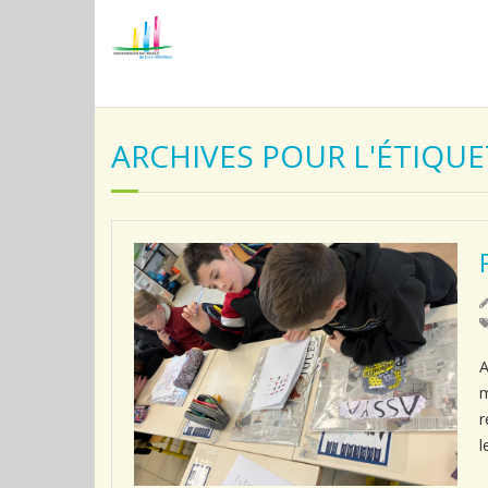
ARCHIVES POUR L'ÉTIQU
A
m
r
l