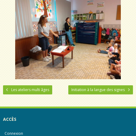
Les ateliers multi âges
Initiation à la langue des signes
ACCÈS
Connexion