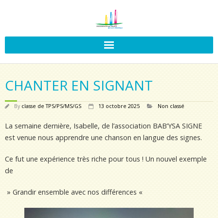
CHANTER EN SIGNANT
By
classe de TPS/PS/MS/GS
13 octobre 2025
Non classé
La semaine dernière, Isabelle, de l’association BAB’YSA SIGNE
est venue nous apprendre une chanson en langue des signes.
Ce fut une expérience très riche pour tous ! Un nouvel exemple
de
» Grandir ensemble avec nos différences «