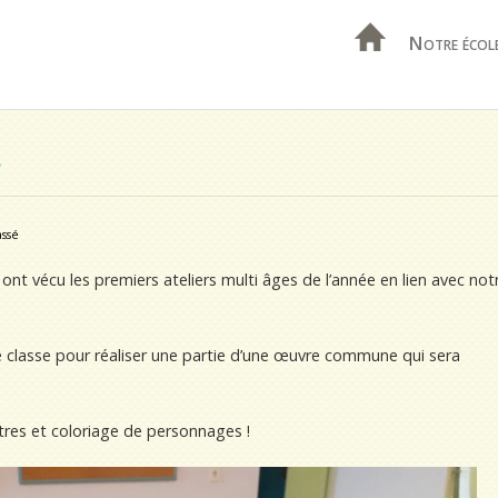
Notre écol
S
assé
ont vécu les premiers ateliers multi âges de l’année en lien avec not
e classe pour réaliser une partie d’une œuvre commune qui sera
ttres et coloriage de personnages !