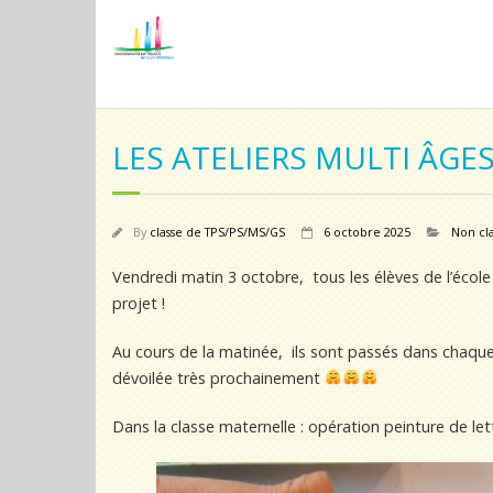
LES ATELIERS MULTI ÂGE
By
classe de TPS/PS/MS/GS
6 octobre 2025
Non cl
Vendredi matin 3 octobre, tous les élèves de l’école 
projet !
Au cours de la matinée, ils sont passés dans chaqu
dévoilée très prochainement
Dans la classe maternelle : opération peinture de le