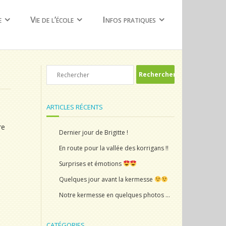
e
Vie de l’école
Infos pratiques
ARTICLES RÉCENTS
re
Dernier jour de Brigitte !
En route pour la vallée des korrigans !!
Surprises et émotions
Quelques jour avant la kermesse
Notre kermesse en quelques photos …
CATÉGORIES