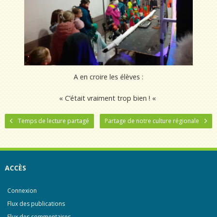
A en croire les élèves :
« C’était vraiment trop bien ! «
Temps de lecture partagé
Partage de notre culture régionale
ACCÈS
Connexion
Flux des publications
Flux des commentaires