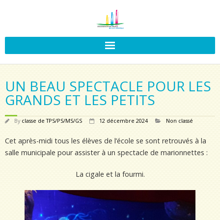
UN BEAU SPECTACLE POUR LES
GRANDS ET LES PETITS
By
classe de TPS/PS/MS/GS
12 décembre 2024
Non classé
Cet après-midi tous les élèves de l’école se sont retrouvés à la
salle municipale pour assister à un spectacle de marionnettes :
La cigale et la fourmi.