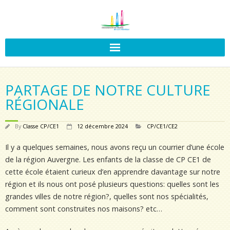
PARTAGE DE NOTRE CULTURE
RÉGIONALE
By
Classe CP/CE1
12 décembre 2024
CP/CE1/CE2
Il y a quelques semaines, nous avons reçu un courrier d’une école
de la région Auvergne. Les enfants de la classe de CP CE1 de
cette école étaient curieux d’en apprendre davantage sur notre
région et ils nous ont posé plusieurs questions: quelles sont les
grandes villes de notre région?, quelles sont nos spécialités,
comment sont construites nos maisons? etc…