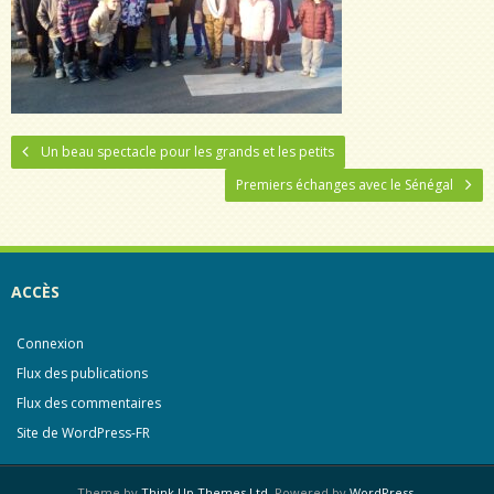
Un beau spectacle pour les grands et les petits
Premiers échanges avec le Sénégal
ACCÈS
Connexion
Flux des publications
Flux des commentaires
Site de WordPress-FR
Theme by
Think Up Themes Ltd
. Powered by
WordPress
.