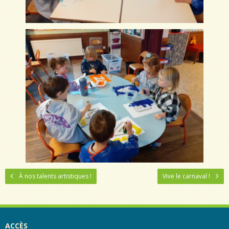
À nos talents artistiques !
Vive le carnaval !
ACCÈS