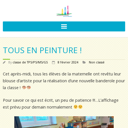
TOUS EN PEINTURE !
By
classe de TPS/PS/MS/GS
8 février 2024
Non classé
Cet après-midi, tous les élèves de la maternelle ont revêtu leur
blouse d’artiste pour la réalisation d’une nouvelle banderole pour
la classe !
Pour savoir ce qui est écrit, un peu de patience !!!…L’affichage
est prévu pour demain normalement