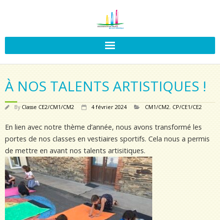
À NOS TALENTS ARTISTIQUES !
By
Classe CE2/CM1/CM2
4 février 2024
CM1/CM2
,
CP/CE1/CE2
En lien avec notre thème d’année, nous avons transformé les
portes de nos classes en vestiaires sportifs. Cela nous a permis
de mettre en avant nos talents artisitiques.