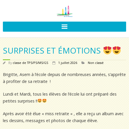
SURPRISES ET ÉMOTIONS
By
classe de TPS/PS/MS/GS
1 juillet 2026
Non classé
Brigitte, Asem à l’école depuis de nombreuses années, s’apprête
à profiter de sa retraite !
Lundi et Mardi, tous les élèves de l’école lui ont préparé des
petites surprises !!
Après avoir été élue « miss retraite « , elle a reçu un album avec
les dessins, messages et photos de chaque élève.