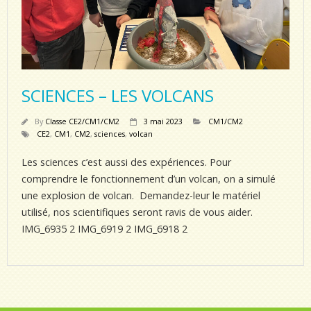
SCIENCES – LES VOLCANS
By
Classe CE2/CM1/CM2
3 mai 2023
CM1/CM2
CE2
,
CM1
,
CM2
,
sciences
,
volcan
Les sciences c’est aussi des expériences. Pour
comprendre le fonctionnement d’un volcan, on a simulé
une explosion de volcan. Demandez-leur le matériel
utilisé, nos scientifiques seront ravis de vous aider.
IMG_6935 2 IMG_6919 2 IMG_6918 2