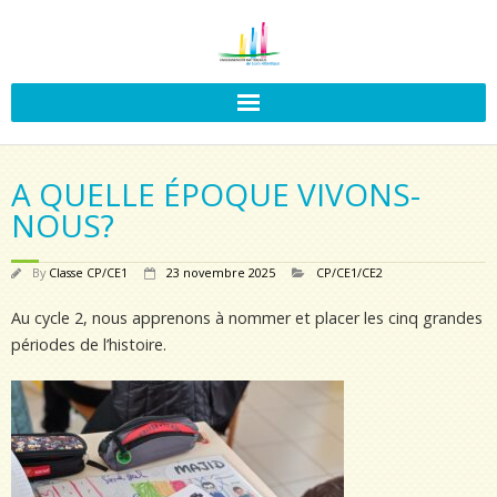
A QUELLE ÉPOQUE VIVONS-
NOUS?
By
Classe CP/CE1
23 novembre 2025
CP/CE1/CE2
Au cycle 2, nous apprenons à nommer et placer les cinq grandes
périodes de l’histoire.