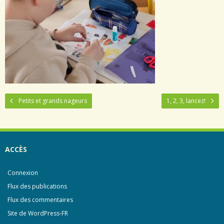
Petits et grands nageurs
1, 2, 3, lancez!
ACCÈS
Connexion
Flux des publications
Flux des commentaires
Site de WordPress-FR