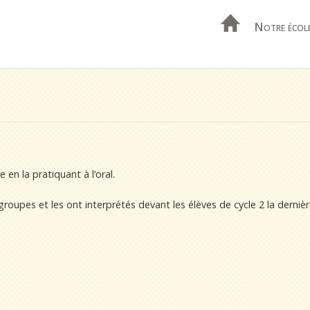
Notre écol
n la pratiquant à l’oral.
roupes et les ont interprétés devant les élèves de cycle 2 la derniè