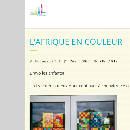
L’AFRIQUE EN COULEUR
By
Classe CP/CE1
24 août 2025
CP/CE1/CE2
Bravo les enfants!
Un travail minutieux pour continuer à connaître ce c