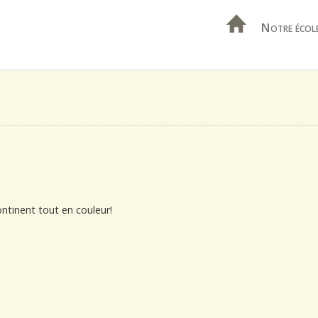
Notre écol
ontinent tout en couleur!