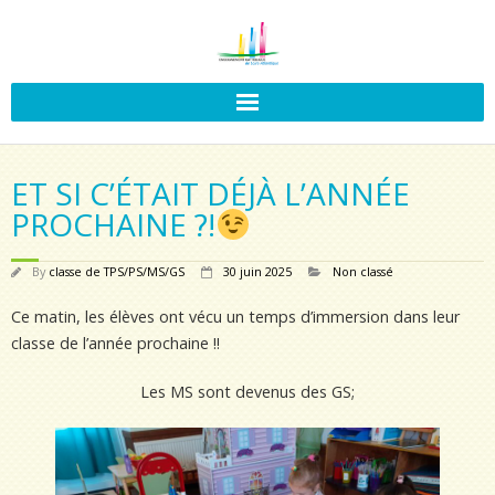
ET SI C’ÉTAIT DÉJÀ L’ANNÉE
PROCHAINE ?!
By
classe de TPS/PS/MS/GS
30 juin 2025
Non classé
Ce matin, les élèves ont vécu un temps d’immersion dans leur
classe de l’année prochaine !!
Les MS sont devenus des GS;