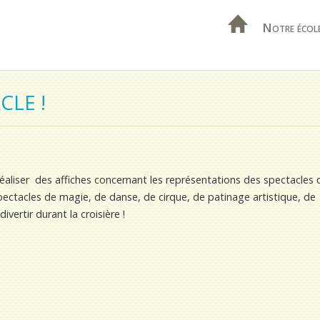
Notre écol
CLE !
éaliser des affiches concernant les représentations des spectacles 
spectacles de magie, de danse, de cirque, de patinage artistique, de
ertir durant la croisière !