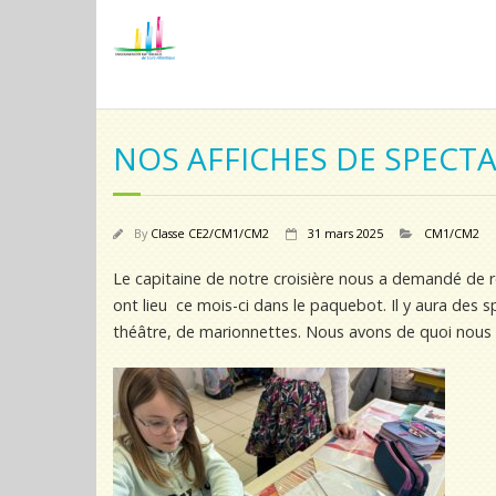
NOS AFFICHES DE SPECTA
By
Classe CE2/CM1/CM2
31 mars 2025
CM1/CM2
Le capitaine de notre croisière nous a demandé de r
ont lieu ce mois-ci dans le paquebot. Il y aura des 
théâtre, de marionnettes. Nous avons de quoi nous div