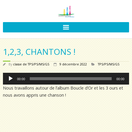
1,2,3, CHANTONS !
By
classe de TPS/PS/MS/GS
9 décembre 2022
TPS/PS/MS/GS
Lecteur
00:00
00:00
audio
Nous travaillons autour de l’album Boucle d’Or et les 3 ours et
nous avons appris une chanson !