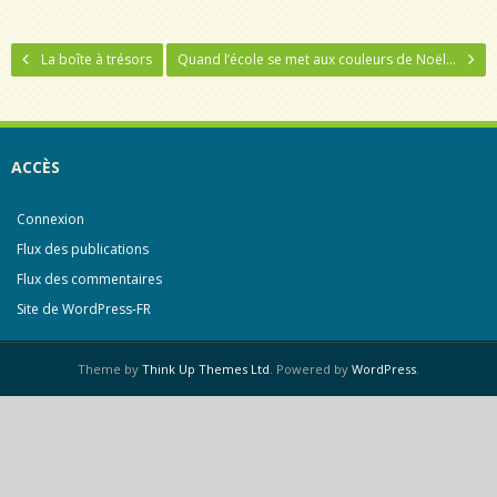
La boîte à trésors
Quand l’école se met aux couleurs de Noël…
ACCÈS
Connexion
Flux des publications
Flux des commentaires
Site de WordPress-FR
Theme by
Think Up Themes Ltd
. Powered by
WordPress
.