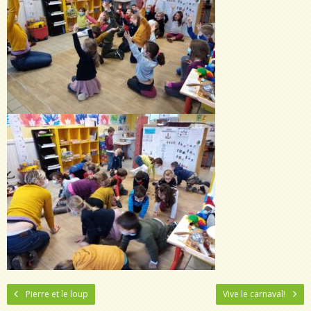
Pierre et le loup
Vive le carnaval!