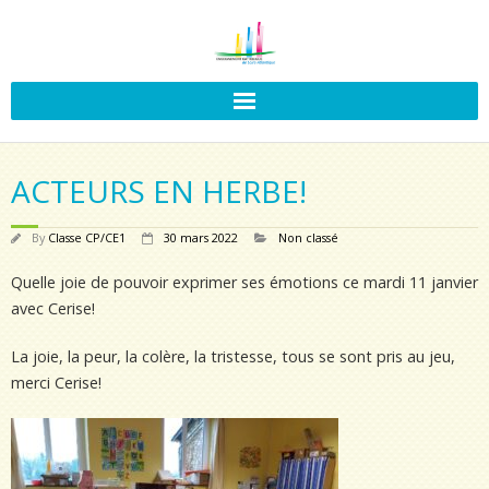
ACTEURS EN HERBE!
By
Classe CP/CE1
30 mars 2022
Non classé
Quelle joie de pouvoir exprimer ses émotions ce mardi 11 janvier
avec Cerise!
La joie, la peur, la colère, la tristesse, tous se sont pris au jeu,
merci Cerise!