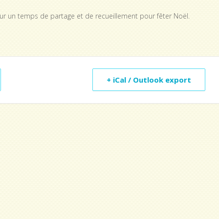
pour un temps de partage et de recueillement pour fêter Noël.
+ iCal / Outlook export