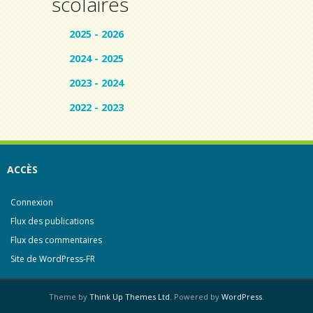
scolaires
2025 - 2026
2024 - 2025
2023 - 2024
2022 - 2023
ACCÈS
Connexion
Flux des publications
Flux des commentaires
Site de WordPress-FR
Theme by
Think Up Themes Ltd
. Powered by
WordPress
.