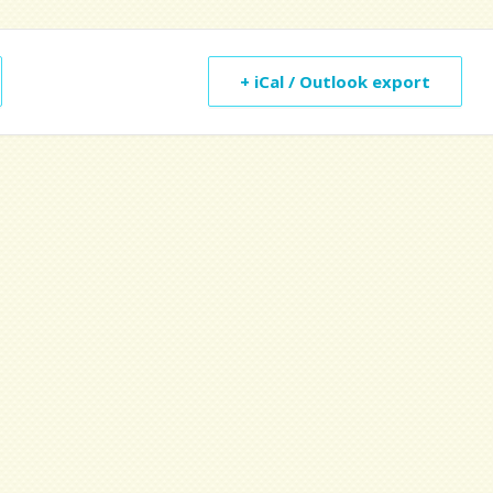
+ iCal / Outlook export