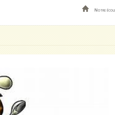
Notre écol