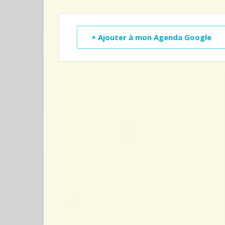
+ Ajouter à mon Agenda Google