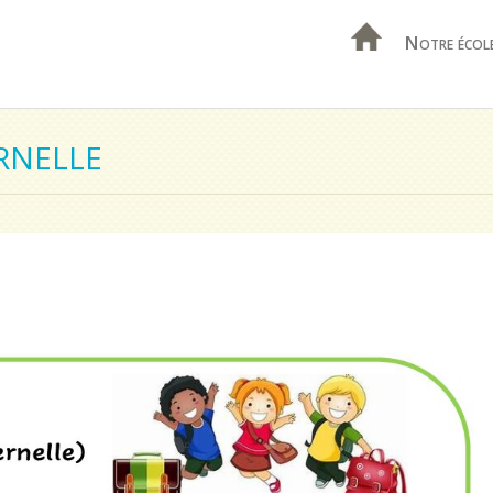
Notre écol
RNELLE