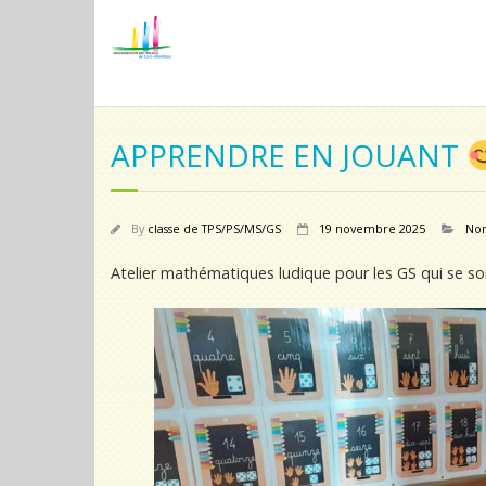
APPRENDRE EN JOUANT
By
classe de TPS/PS/MS/GS
19 novembre 2025
Non
Atelier mathématiques ludique pour les GS qui se s