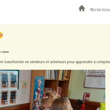
Notre écol
 classé
ont transformés en vendeurs et acheteurs pour apprendre à compter 