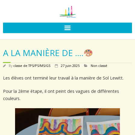
A LA MANIÈRE DE ….
By
classe de TPS/PS/MS/GS
27 juin 2025
Non classé
Les élèves ont terminé leur travail à la manière de Sol Lewitt.
Pour la 2ème étape, il ont peint des vagues de différentes
couleurs.