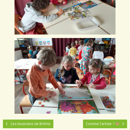
Les musiciens de Brême
Comme l’artiste !