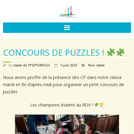
CONCOURS DE PUZZLES !
By
classe de TPS/PS/MS/GS
5 juin 2025
Non classé
Nous avons profité de la présence des CP dans notre classe
mardi en fin d’après-midi pour organiser un petit concours de
puzzles
Les champions étaient au RDV !