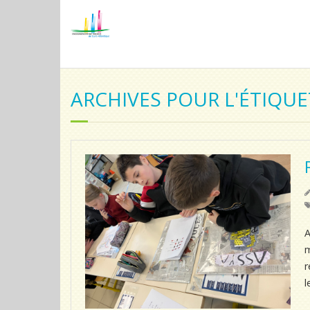
ARCHIVES POUR L'ÉTIQUE
A
m
r
l