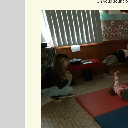
» On vous souhait