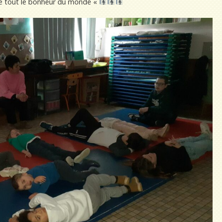
e tout le bonheur du monde «