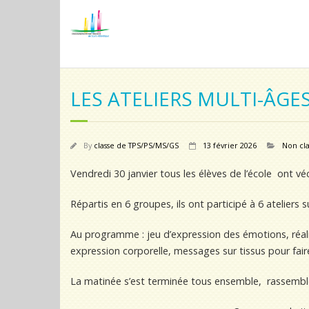
LES ATELIERS MULTI-ÂGE
By
classe de TPS/PS/MS/GS
13 février 2026
Non cla
Vendredi 30 janvier tous les élèves de l’école ont vé
Répartis en 6 groupes, ils ont participé à 6 ateliers
Au programme : jeu d’expression des émotions, réali
expression corporelle, messages sur tissus pour fair
La matinée s’est terminée tous ensemble, rassemblé