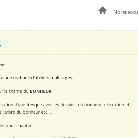
Notre écol
S
ssé
cu une matinée d’ateliers multi-âges.
 sur le thème du
BONHEUR
.
sation d’une fresque avec les dessins du bonheur, relaxation et
e l’arbre du bonheur etc….
s pour chanter :