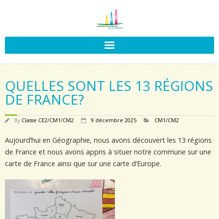
QUELLES SONT LES 13 RÉGIONS
DE FRANCE?
By
Classe CE2/CM1/CM2
9 décembre 2025
CM1/CM2
Aujourd’hui en Géographie, nous avons découvert les 13 régions
de France et nous avons appris à situer notre commune sur une
carte de France ainsi que sur une carte d’Europe.