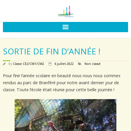
SORTIE DE FIN D’ANNÉE !
By
Classe CE2/CM1/CM2
6 juillet 2022
Non classé
Pour finir l’année scolaire en beauté nous nous nous sommes
rendus au parc de Branféré pour notre avant dernier jour de
classe. Toute l’école était réunie pour cette belle journée !